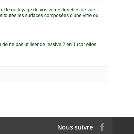
n et le nettoyage de vos verres lunettes de vue,
 et toutes les surfaces composées d'une vitre ou
de ne pas utiliser de lessive 2 en 1 (car elles
Nous suivre