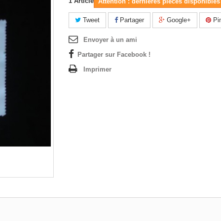
1
Article
Attention : dernières pièces disponibles 
Tweet
Partager
Google+
Pin
Envoyer à un ami
Partager sur Facebook !
Imprimer