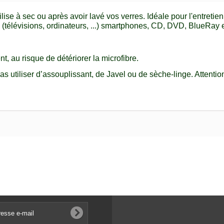
tilise à sec ou après avoir lavé vos verres.
Idéale pour l'entretie
rs (télévisions, ordinateurs, ...) smartphones, CD, DVD, BlueRay
nt, au risque de détériorer la microfibre.
s utiliser d’assouplissant, de Javel ou de sèche-linge. Attention 