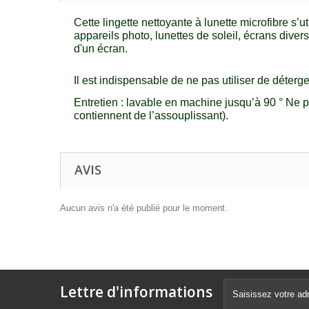
Cette lingette nettoyante à lunette microfibre s’u
appareils photo, lunettes de soleil, écrans dive
d'un écran.
Il est indispensable de ne pas utiliser de déterge
Entretien : lavable en machine jusqu’à 90 ° Ne pa
contiennent de l’assouplissant).
AVIS
Aucun avis n'a été publié pour le moment.
Lettre d'informations